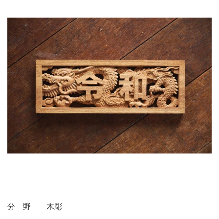
分 野 木彫