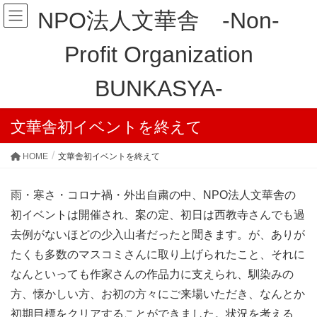
NPO法人文華舎 -Non-
Profit Organization
BUNKASYA-
文華舎初イベントを終えて
HOME
文華舎初イベントを終えて
雨・寒さ・コロナ禍・外出自粛の中、NPO法人文華舎の
初イベントは開催され、案の定、初日は西教寺さんでも過
去例がないほどの少入山者だったと聞きます。が、ありが
たくも多数のマスコミさんに取り上げられたこと、それに
なんといっても作家さんの作品力に支えられ、馴染みの
方、懐かしい方、お初の方々にご来場いただき、なんとか
初期目標をクリアすることができました。状況を考える