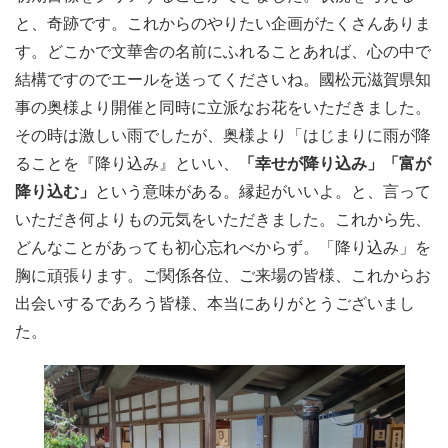
と、奇跡です。これからのやりたい企画がたくさんありま
す。どこかで文華舎の名前にふれることあれば、心の中で
結構ですのでエールを送ってくださいね。國松元滋賀県知
事の奥様より開催と同時に立派なお花をいただきました。
その時は激しい雨でしたが、奥様より「はじまりに雨が降
ることを『降り込み』といい、
「幸せが降り込み」「富が
降り込む」
という意味がある。縁起がいいよ。と、言って
いただき何よりもの元気をいただきました。これから先、
どんなことがあっても初心忘れべからず。「降り込み」を
胸に頑張ります。ご関係各位、ご来場の皆様、これからお
出会いするであろう皆様、本当にありがとうございまし
た。