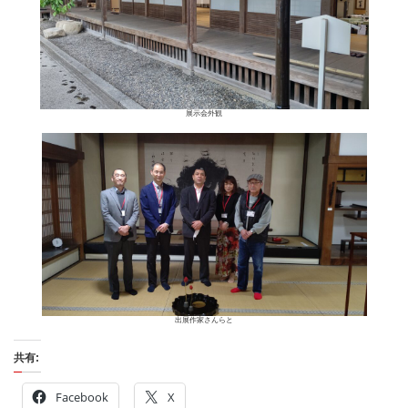
展示会外観
出展作家さんらと
共有:
Facebook
X