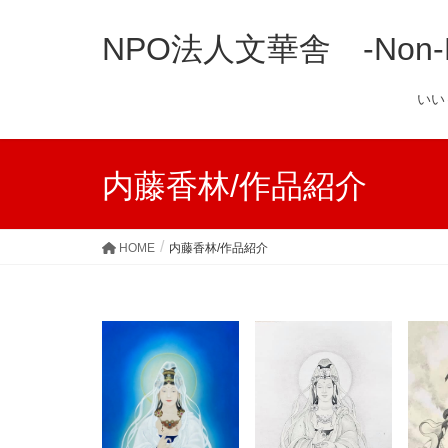
NPO法人文華舎 -Non-Prof
い
内藤香林/作品紹介
HOME
内藤香林/作品紹介