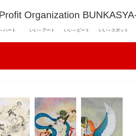
it Organization BUNKASYA
い～ハート
いい～アート
いい～ビート
いい～スポット