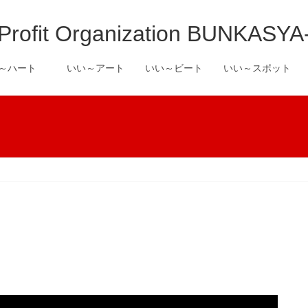
it Organization BUNKASYA
い～ハート
いい～アート
いい～ビート
いい～スポット