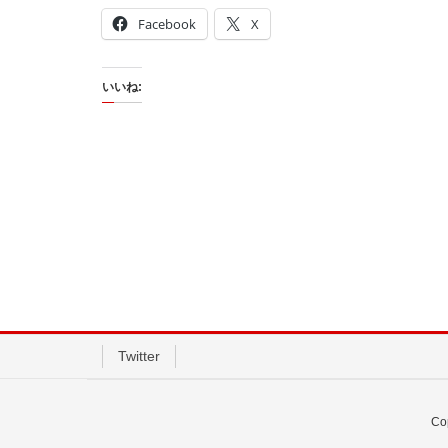
Facebook
X
いいね:
Twitter
Co