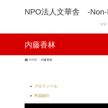
NPO法人文華舎 -Non-Prof
い
内藤香林
HOME
内藤香林
プロフィール
作品紹介