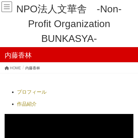
NPO法人文華舎 -Non-
Profit Organization
BUNKASYA-
内藤香林
HOME
内藤香林
プロフィール
作品紹介