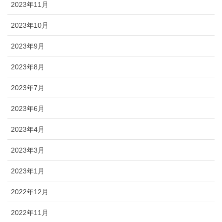
2023年11月
2023年10月
2023年9月
2023年8月
2023年7月
2023年6月
2023年4月
2023年3月
2023年1月
2022年12月
2022年11月