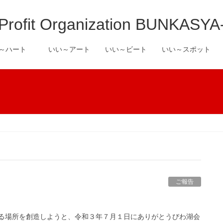
it Organization BUNKASYA
い～ハート
いい～アート
いい～ビート
いい～スポット
ご報告
る場所を創造しようと、令和３年７月１日にありがとうびわ湖会