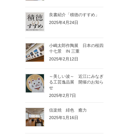
良書紹介「積徳のすすめ」
2025年4月24日
小嶋太郎作陶展 日本の桜四
十七景 IN 三重
2025年2月12日
～美しい波～ 近江にみなぎ
る工芸逸品展 開催のお知ら
せ
2025年2月7日
信楽焼 緋色 癒力
2025年1月16日