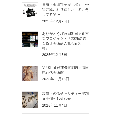
書家・金澤翔子展「極」 〜
筆に導かれ到達した世界。そ
して希望〜
2025年12月26日
ありがとうびわ湖湖国文化支
援プロジェクト『2025名鉄
百貨店美術品入札会in彦
根』」
2025年12月5日
第48回新作佛像彫刻展in滋賀
県近代美術館
2025年11月18日
高僧・名僧チャリティー墨蹟
展開催のお知らせ
2025年11月4日