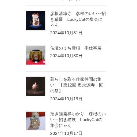
彦根清凉寺 彦根のいい～招
き猫展 LuckyCatの集会に
ゃん
2024年10月31日
仏壇のまち彦根 手仕事展
2024年10月30日
暮らしを彩る作家仲間の集
い 【第12回 奥永源寺 匠
の祭】
2024年10月19日
招き猫発祥ゆかり 彦根のい
い～招き猫展 LuckyCatの
集会にゃん
2024年10月17日