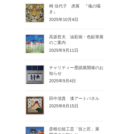
栂 佳代子 虎展 『魂の囁
き』
2025年10月4日
高坂哲夫 油彩画・色鉛筆展
のご案内
2025年9月11日
チャリティー墨蹟展開催のお
知らせ
2025年9月4日
田中清貴 漆アートパネル
2025年8月15日
彦根伝統工芸「技と匠」展