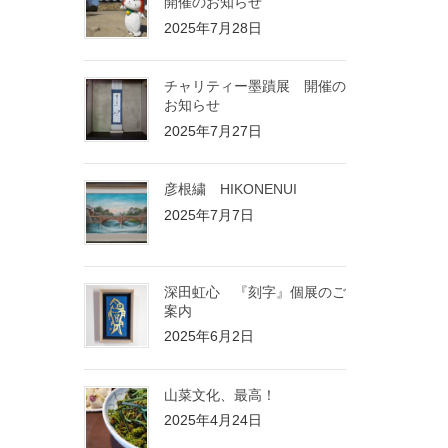
開催のお知らせ
2025年7月28日
チャリティー墨蹟展 開催の
お知らせ
2025年7月27日
彦根繍 HIKONENUI
2025年7月7日
深田虹心 『刻字』個展のご
案内
2025年6月2日
山菜文化、最高！
2025年4月24日