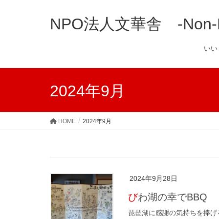
NPO法人文華舎 -Non-Prof
い
2024年9月
HOME
2024年9月
2024年9月28日
びわ湖の幸でBBQ
琵琶湖に感謝の気持ちを捧げ