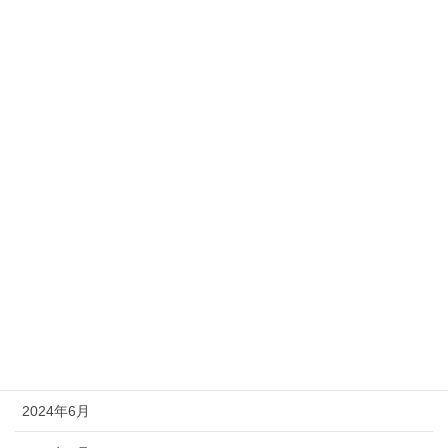
2025年7月
2025年6月
2025年4月
2025年2月
2025年1月
2024年11月
2024年10月
2024年9月
2024年8月
2024年6月