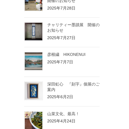
開催のお知らせ
2025年7月28日
チャリティー墨蹟展 開催の
お知らせ
2025年7月27日
彦根繍 HIKONENUI
2025年7月7日
深田虹心 『刻字』個展のご
案内
2025年6月2日
山菜文化、最高！
2025年4月24日