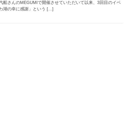
船さんのMEGUMIで開催させていただいて以来、3回目のイベ
湖の幸に感謝」という […]