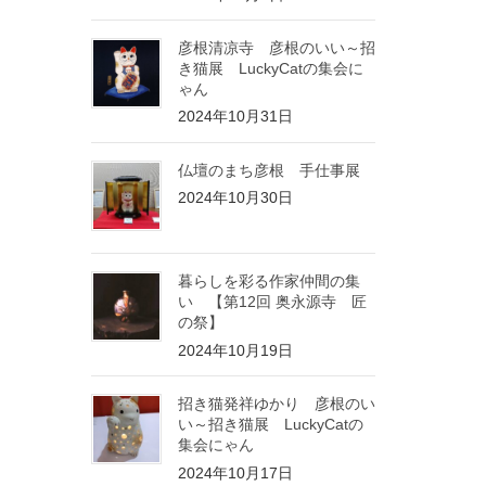
彦根清凉寺 彦根のいい～招
き猫展 LuckyCatの集会に
ゃん
2024年10月31日
仏壇のまち彦根 手仕事展
2024年10月30日
暮らしを彩る作家仲間の集
い 【第12回 奥永源寺 匠
の祭】
2024年10月19日
招き猫発祥ゆかり 彦根のい
い～招き猫展 LuckyCatの
集会にゃん
2024年10月17日