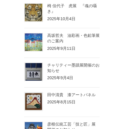
栂 佳代子 虎展 『魂の囁
き』
2025年10月4日
高坂哲夫 油彩画・色鉛筆展
のご案内
2025年9月11日
チャリティー墨蹟展開催のお
知らせ
2025年9月4日
田中清貴 漆アートパネル
2025年8月15日
彦根伝統工芸「技と匠」展