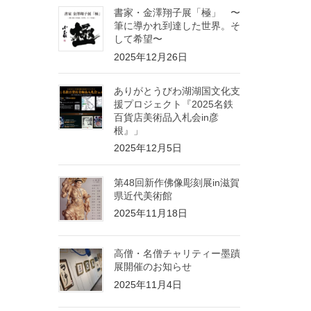
書家・金澤翔子展「極」 〜
筆に導かれ到達した世界。そ
して希望〜
2025年12月26日
ありがとうびわ湖湖国文化支
援プロジェクト『2025名鉄
百貨店美術品入札会in彦
根』」
2025年12月5日
第48回新作佛像彫刻展in滋賀
県近代美術館
2025年11月18日
高僧・名僧チャリティー墨蹟
展開催のお知らせ
2025年11月4日