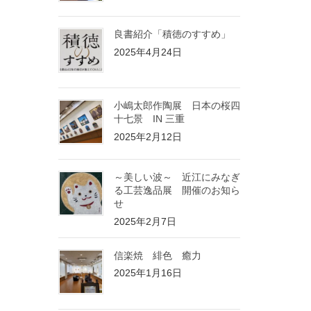
良書紹介「積徳のすすめ」
2025年4月24日
小嶋太郎作陶展 日本の桜四
十七景 IN 三重
2025年2月12日
～美しい波～ 近江にみなぎ
る工芸逸品展 開催のお知ら
せ
2025年2月7日
信楽焼 緋色 癒力
2025年1月16日