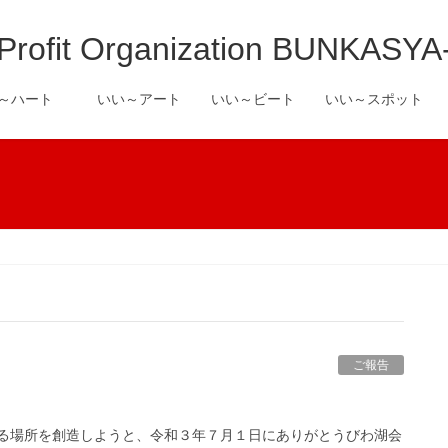
it Organization BUNKASYA
い～ハート
いい～アート
いい～ビート
いい～スポット
ご報告
る場所を創造しようと、令和３年７月１日にありがとうびわ湖会