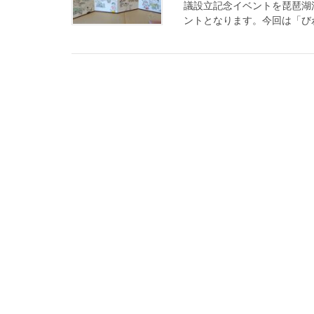
議設立記念イベントを琵琶湖汽
ントとなります。今回は「びわ