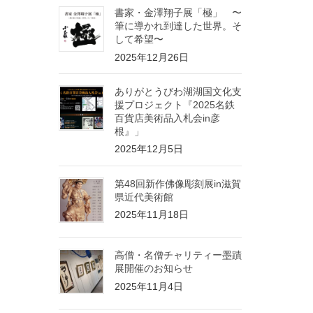
書家・金澤翔子展「極」 〜
筆に導かれ到達した世界。そ
して希望〜
2025年12月26日
ありがとうびわ湖湖国文化支
援プロジェクト『2025名鉄
百貨店美術品入札会in彦
根』」
2025年12月5日
第48回新作佛像彫刻展in滋賀
県近代美術館
2025年11月18日
高僧・名僧チャリティー墨蹟
展開催のお知らせ
2025年11月4日