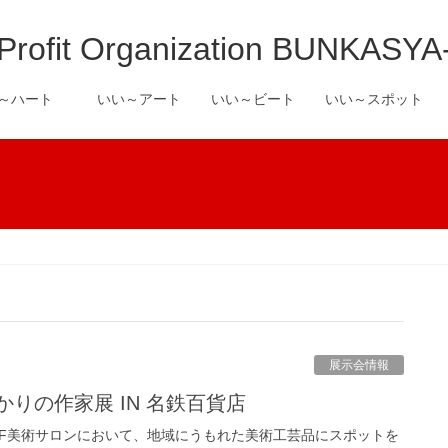
it Organization BUNKASYA
い～ハート
いい～アート
いい～ビート
いい～スポット
展示会情報
かりの作家展 IN 名鉄百貨店
0F美術サロンにおいて、地域にうもれた美術工芸品にスポットを