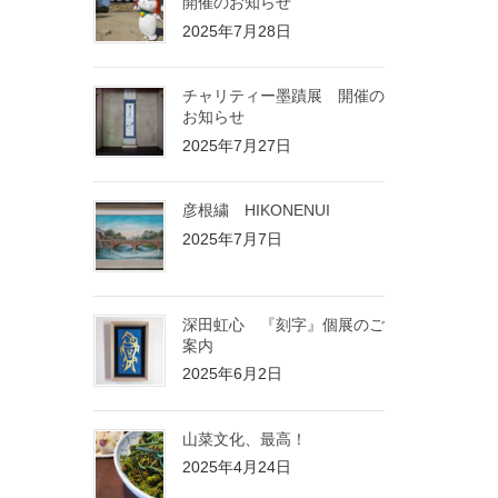
開催のお知らせ
2025年7月28日
チャリティー墨蹟展 開催の
お知らせ
2025年7月27日
彦根繍 HIKONENUI
2025年7月7日
深田虹心 『刻字』個展のご
案内
2025年6月2日
山菜文化、最高！
2025年4月24日