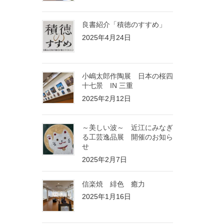
良書紹介「積徳のすすめ」
2025年4月24日
小嶋太郎作陶展 日本の桜四
十七景 IN 三重
2025年2月12日
～美しい波～ 近江にみなぎ
る工芸逸品展 開催のお知ら
せ
2025年2月7日
信楽焼 緋色 癒力
2025年1月16日