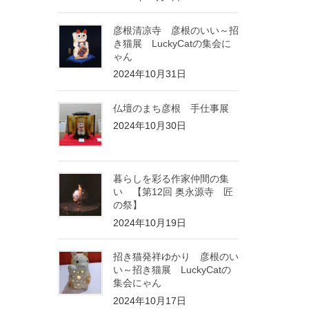
彦根清凉寺 彦根のいい～招
き猫展 LuckyCatの集会に
ゃん
2024年10月31日
仏壇のまち彦根 手仕事展
2024年10月30日
暮らしを彩る作家仲間の集
い 【第12回 奥永源寺 匠
の祭】
2024年10月19日
招き猫発祥ゆかり 彦根のい
い～招き猫展 LuckyCatの
集会にゃん
2024年10月17日