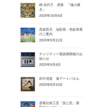
栂 佳代子 虎展 『魂の囁
き』
2025年10月4日
高坂哲夫 油彩画・色鉛筆展
のご案内
2025年9月11日
チャリティー墨蹟展開催のお
知らせ
2025年9月4日
田中清貴 漆アートパネル
2025年8月15日
彦根伝統工芸「技と匠」展