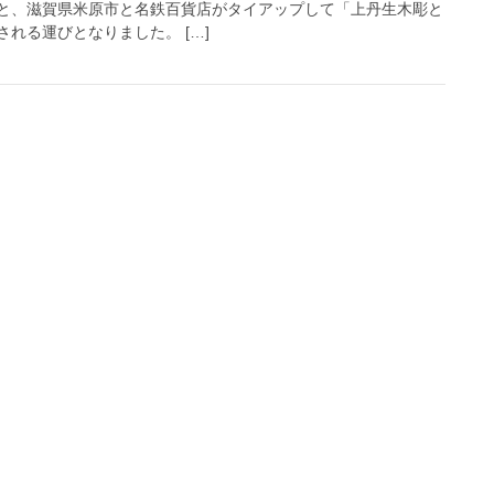
と、滋賀県米原市と名鉄百貨店がタイアップして「上丹生木彫と
れる運びとなりました。 […]