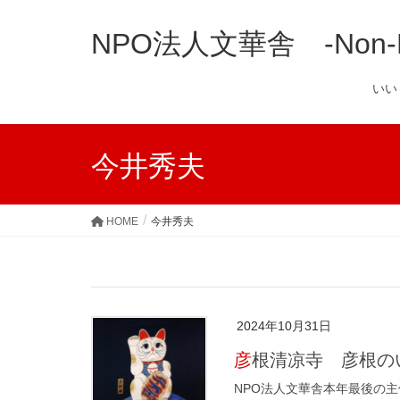
NPO法人文華舎 -Non-Prof
い
今井秀夫
HOME
今井秀夫
2024年10月31日
彦根清凉寺 彦根の
NPO法人文華舎本年最後の