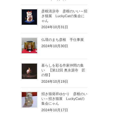
彦根清凉寺 彦根のいい～招
き猫展 LuckyCatの集会に
ゃん
2024年10月31日
仏壇のまち彦根 手仕事展
2024年10月30日
暮らしを彩る作家仲間の集
い 【第12回 奥永源寺 匠
の祭】
2024年10月19日
招き猫発祥ゆかり 彦根のい
い～招き猫展 LuckyCatの
集会にゃん
2024年10月17日