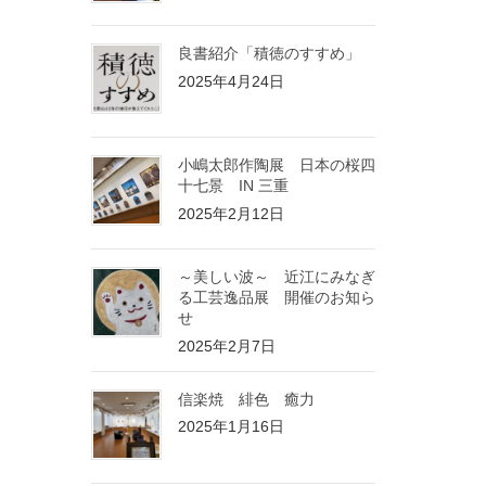
良書紹介「積徳のすすめ」
2025年4月24日
小嶋太郎作陶展 日本の桜四
十七景 IN 三重
2025年2月12日
～美しい波～ 近江にみなぎ
る工芸逸品展 開催のお知ら
せ
2025年2月7日
信楽焼 緋色 癒力
2025年1月16日