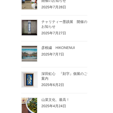
開催のお知らせ
2025年7月28日
チャリティー墨蹟展 開催の
お知らせ
2025年7月27日
彦根繍 HIKONENUI
2025年7月7日
深田虹心 『刻字』個展のご
案内
2025年6月2日
山菜文化、最高！
2025年4月24日