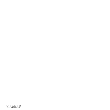
2025年8月
2025年7月
2025年6月
2025年4月
2025年2月
2025年1月
2024年11月
2024年10月
2024年9月
2024年8月
2024年6月