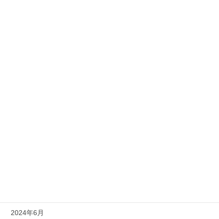
2025年8月
2025年7月
2025年6月
2025年4月
2025年2月
2025年1月
2024年11月
2024年10月
2024年9月
2024年8月
2024年6月