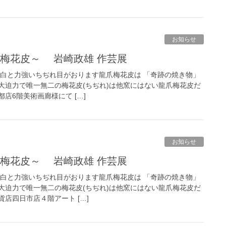
お知らせ
爪梅花皮～ 岩崎政雄 作芸展
な白と力強いちぢれ目がおります龍爪梅花皮は 「奇跡の焼き物」
大迫力で唯一無二の梅花皮(ちぢれ)は他窯にはない龍爪梅花皮だ
店6階美術画廊様にて […]
お知らせ
爪梅花皮～ 岩崎政雄 作芸展
な白と力強いちぢれ目がおります龍爪梅花皮は 「奇跡の焼き物」
大迫力で唯一無二の梅花皮(ちぢれ)は他窯にはない龍爪梅花皮だ
店四日市店４階アート […]