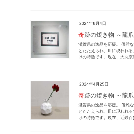
2024年8月4日
奇跡の焼き物 ～龍
滋賀県の逸品を応援。 優雅
とたたえられ、皿に現われる
けの特徴です。現在、大丸京都
2024年4月25日
奇跡の焼き物 ～龍
滋賀県の逸品を応援。 優雅
とたたえられ、皿に現われる
けの特徴です。現在、近鉄百貨