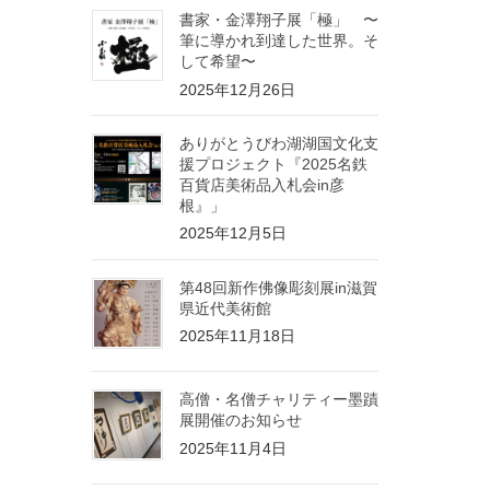
書家・金澤翔子展「極」 〜
筆に導かれ到達した世界。そ
して希望〜
2025年12月26日
ありがとうびわ湖湖国文化支
援プロジェクト『2025名鉄
百貨店美術品入札会in彦
根』」
2025年12月5日
第48回新作佛像彫刻展in滋賀
県近代美術館
2025年11月18日
高僧・名僧チャリティー墨蹟
展開催のお知らせ
2025年11月4日