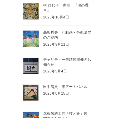
栂 佳代子 虎展 『魂の囁
き』
2025年10月4日
高坂哲夫 油彩画・色鉛筆展
のご案内
2025年9月11日
チャリティー墨蹟展開催のお
知らせ
2025年9月4日
田中清貴 漆アートパネル
2025年8月15日
彦根伝統工芸「技と匠」展