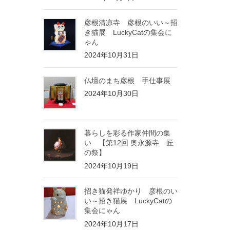
彦根清凉寺 彦根のいい～招
き猫展 LuckyCatの集会に
ゃん
2024年10月31日
仏壇のまち彦根 手仕事展
2024年10月30日
暮らしを彩る作家仲間の集
い 【第12回 奥永源寺 匠
の祭】
2024年10月19日
招き猫発祥ゆかり 彦根のい
い～招き猫展 LuckyCatの
集会にゃん
2024年10月17日