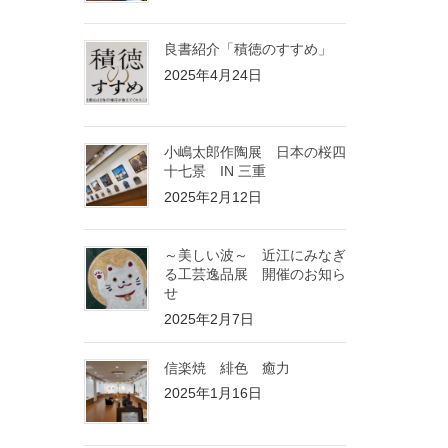
良書紹介「積徳のすすめ」
2025年4月24日
小嶋太郎作陶展 日本の桜四
十七景 IN 三重
2025年2月12日
～美しい波～ 近江にみなぎ
る工芸逸品展 開催のお知ら
せ
2025年2月7日
信楽焼 緋色 癒力
2025年1月16日