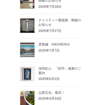
開催のお知らせ
2025年7月28日
チャリティー墨蹟展 開催の
お知らせ
2025年7月27日
彦根繍 HIKONENUI
2025年7月7日
深田虹心 『刻字』個展のご
案内
2025年6月2日
山菜文化、最高！
2025年4月24日