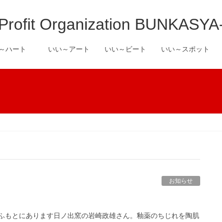
it Organization BUNKASYA
い～ハート
いい～アート
いい～ビート
いい～スポット
お知らせ
ふもとにあります日ノ出窯の岩崎政雄さん。釉薬のちじれを陶肌