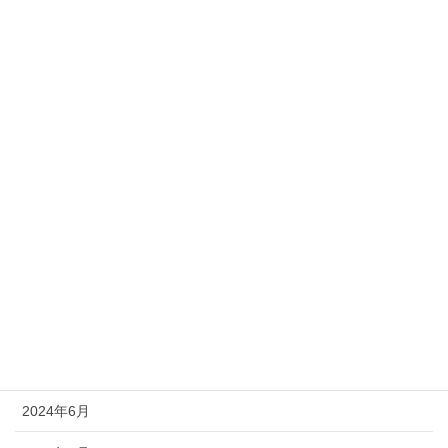
2025年7月
2025年6月
2025年4月
2025年2月
2025年1月
2024年11月
2024年10月
2024年9月
2024年8月
2024年6月