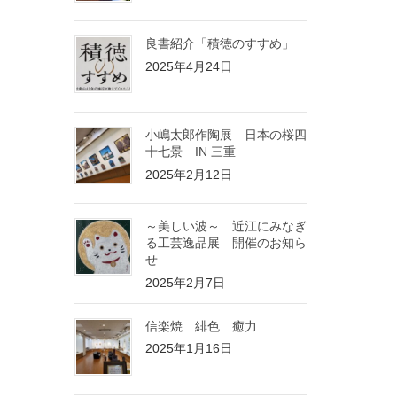
良書紹介「積徳のすすめ」
2025年4月24日
小嶋太郎作陶展 日本の桜四
十七景 IN 三重
2025年2月12日
～美しい波～ 近江にみなぎ
る工芸逸品展 開催のお知ら
せ
2025年2月7日
信楽焼 緋色 癒力
2025年1月16日