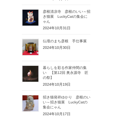
彦根清凉寺 彦根のいい～招
き猫展 LuckyCatの集会に
ゃん
2024年10月31日
仏壇のまち彦根 手仕事展
2024年10月30日
暮らしを彩る作家仲間の集
い 【第12回 奥永源寺 匠
の祭】
2024年10月19日
招き猫発祥ゆかり 彦根のい
い～招き猫展 LuckyCatの
集会にゃん
2024年10月17日