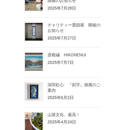
開催のお知らせ
2025年7月28日
チャリティー墨蹟展 開催の
お知らせ
2025年7月27日
彦根繍 HIKONENUI
2025年7月7日
深田虹心 『刻字』個展のご
案内
2025年6月2日
山菜文化、最高！
2025年4月24日