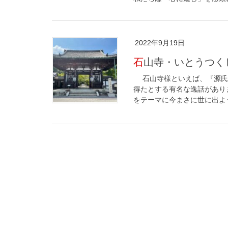
2022年9月19日
石山寺・いとうつ
石山寺様といえば、『源氏
得たとする有名な逸話があり
をテーマに今まさに世に出よう