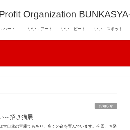
it Organization BUNKASYA
い～ハート
いい～アート
いい～ビート
いい～スポット
お知らせ
いい～招き猫展
は大自然の宝庫でもあり、多くの命を育んでいます。今回、お隣