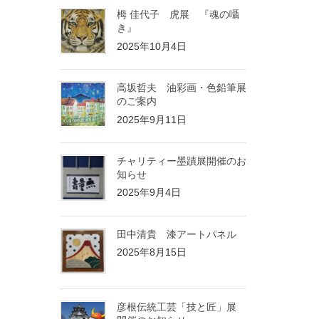
栂 佳代子 虎展 『魂の囁
き』
2025年10月4日
高坂哲夫 油彩画・色鉛筆展
のご案内
2025年9月11日
チャリティー墨蹟展開催のお
知らせ
2025年9月4日
田中清貴 漆アートパネル
2025年8月15日
彦根伝統工芸「技と匠」展