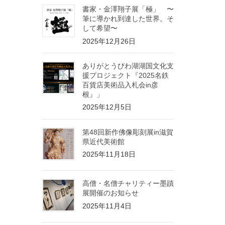
書家・金澤翔子展「極」 〜
筆に導かれ到達した世界。そ
して希望〜
2025年12月26日
ありがとうびわ湖湖国文化支
援プロジェクト『2025名鉄
百貨店美術品入札会in彦
根』」
2025年12月5日
第48回新作佛像彫刻展in滋賀
県近代美術館
2025年11月18日
高僧・名僧チャリティー墨蹟
展開催のお知らせ
2025年11月4日