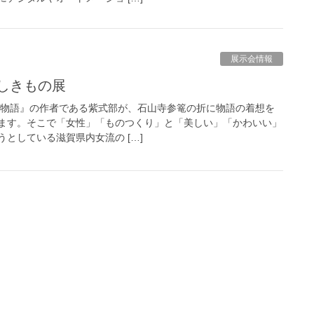
展示会情報
くしきもの展
物語』の作者である紫式部が、石山寺参篭の折に物語の着想を
ます。そこで「女性」「ものつくり」と「美しい」「かわいい」
としている滋賀県内女流の […]